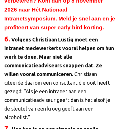
verbeteren? Kom dan op 5 november
2026 naar
Hét Nationaal
Intranetsymposium
.
Meld je snel aan en je
profiteert van super early bird korting.
6
.
Volgens Christiaan Lustig moet een
intranet medewerkerts vooral helpen om hun
werk te doen. Maar niet alle
communicatieadviseurs snappen dat.
Ze
willen vooral communiceren.
Christiaan
citeerde daarom een consultant die ooit heeft
gezegd: “Als je een intranet aan een
communicatieadviseur geeft dan is het alsof je
de sleutel van een kroeg geeft aan een
alcoholist.”
7.