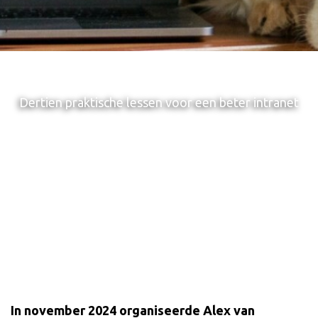
Dertien praktische lessen voor een beter intranet
In november 2024 organiseerde Alex van