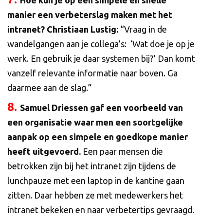
Hoe kun je op een simpele en snelle
manier een verbeterslag maken met het
intranet? Christiaan Lustig:
“Vraag in de
wandelgangen aan je collega’s: ‘Wat doe je op je
werk. En gebruik je daar systemen bij?’ Dan komt
vanzelf relevante informatie naar boven. Ga
daarmee aan de slag.”
8.
Samuel Driessen gaf een voorbeeld van
een organisatie waar men een soortgelijke
aanpak op een simpele en goedkope manier
heeft uitgevoerd.
Een paar mensen die
betrokken zijn bij het intranet zijn tijdens de
lunchpauze met een laptop in de kantine gaan
zitten. Daar hebben ze met medewerkers het
intranet bekeken en naar verbetertips gevraagd.