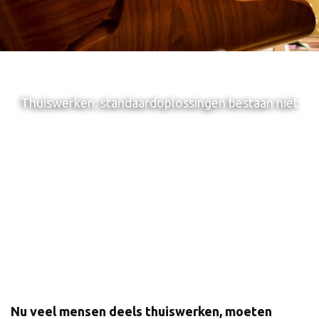
Thuiswerken: standaardoplossingen bestaan niet
Nu veel mensen deels thuiswerken, moeten