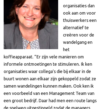
organisaties dan
ook aan om voor
thuiswerkers een
alternatief te
creëren voor de
wandelgang en
het
koffieapparaat. “Er zijn vele manieren om
informele ontmoetingen te stimuleren. Ik ken
organisaties waar collega’s die bij elkaar in de
buurt wonen aan elkaar zijn gekoppeld zodat ze
samen wandelingen kunnen maken. Ook ken ik
een voorbeeld van een Management Team van
een groot bedrijf. Daar had men een route langs
de snelweg uitgestippeld zodat de managers