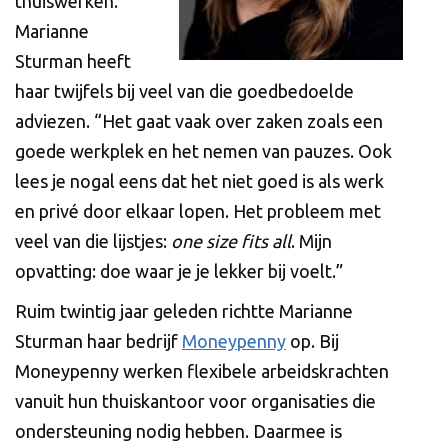
thuiswerken.
Marianne
Sturman heeft
haar twijfels bij veel van die goedbedoelde
adviezen. “Het gaat vaak over zaken zoals een
goede werkplek en het nemen van pauzes. Ook
lees je nogal eens dat het niet goed is als werk
en privé door elkaar lopen. Het probleem met
veel van die lijstjes:
one size fits all
. Mijn
opvatting: doe waar je je lekker bij voelt.”
Ruim twintig jaar geleden richtte Marianne
Sturman haar bedrijf
Moneypenny
op. Bij
Moneypenny werken flexibele arbeidskrachten
vanuit hun thuiskantoor voor organisaties die
ondersteuning nodig hebben. Daarmee is