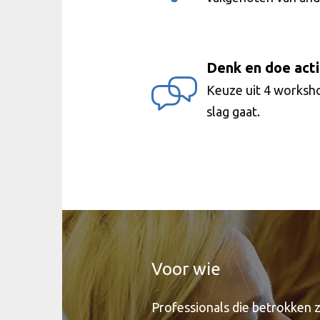
Denk en doe act
Keuze uit 4 worksho
slag gaat.
Voor wie
Professionals die betrokken zi