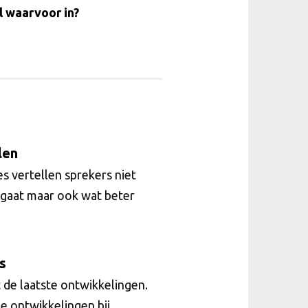
l waarvoor in?
len
es vertellen sprekers niet
 gaat maar ook wat beter
s
de laatste ontwikkelingen.
e ontwikkelingen bij