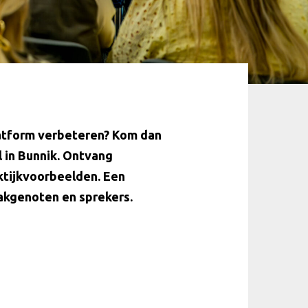
platform verbeteren? Kom dan
 in Bunnik. Ontvang
aktijkvoorbeelden. Een
akgenoten en sprekers.