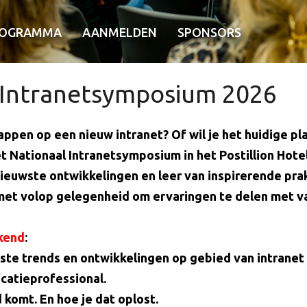
ROGRAMMA
AANMELDEN
SPONSORS
 Intranetsymposium 2026
appen op een nieuw intranet? Of wil je het huidige 
 Nationaal Intranetsymposium in het Postillion Hotel
nieuwste ontwikkelingen en leer van inspirerende pr
et volop gelegenheid om ervaringen te delen met v
ekend
:
tste trends en ontwikkelingen op gebied van intranet
icatieprofessional.
 komt. En hoe je dat oplost.