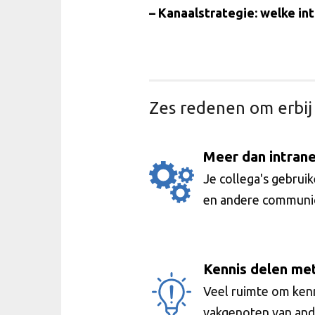
– Kanaalstrategie: welke in
Zes redenen om erbij 
Meer dan intrane
Je collega's gebru
en andere communic
Kennis delen me
Veel ruimte om kenn
vakgenoten van ande