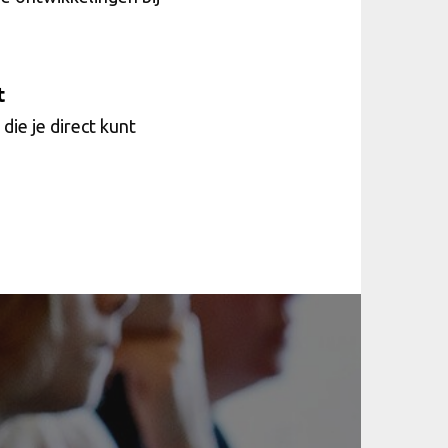
t
 die je direct kunt