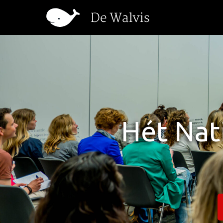
Hét Nat