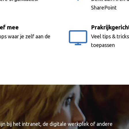
SharePoint
ief mee
Prakrijkgerich
ps waar je zelf aan de
Veel tips & tricks
toepassen
jn bij het intranet, de digitale werkplek of andere