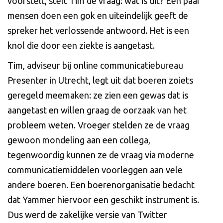
voorstelt, stelt Tim de vraag: wat is dit? Een paar
mensen doen een gok en uiteindelijk geeft de
spreker het verlossende antwoord. Het is een
knol die door een ziekte is aangetast.
Tim, adviseur bij online communicatiebureau
Presenter in Utrecht, legt uit dat boeren zoiets
geregeld meemaken: ze zien een gewas dat is
aangetast en willen graag de oorzaak van het
probleem weten. Vroeger stelden ze de vraag
gewoon mondeling aan een collega,
tegenwoordig kunnen ze de vraag via moderne
communicatiemiddelen voorleggen aan vele
andere boeren. Een boerenorganisatie bedacht
dat Yammer hiervoor een geschikt instrument is.
Dus werd de zakelijke versie van Twitter