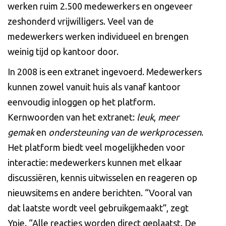
werken ruim 2.500 medewerkers en ongeveer
zeshonderd vrijwilligers. Veel van de
medewerkers werken individueel en brengen
weinig tijd op kantoor door.
In 2008 is een extranet ingevoerd. Medewerkers
kunnen zowel vanuit huis als vanaf kantoor
eenvoudig inloggen op het platform.
Kernwoorden van het extranet:
leuk
,
meer
gemak
en
ondersteuning van de werkprocessen
.
Het platform biedt veel mogelijkheden voor
interactie: medewerkers kunnen met elkaar
discussiëren, kennis uitwisselen en reageren op
nieuwsitems en andere berichten. “Vooral van
dat laatste wordt veel gebruikgemaakt”, zegt
Ypie. “Alle reacties worden direct geplaatst. De