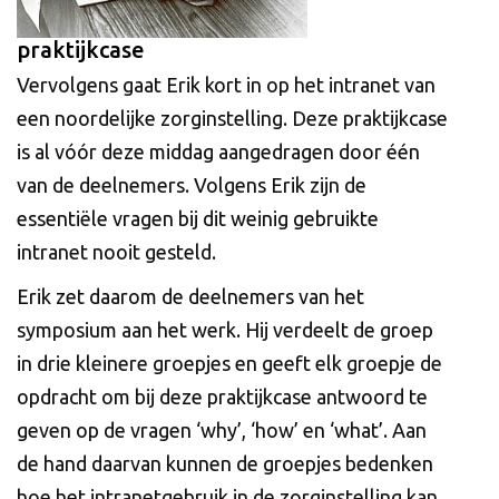
praktijkcase
Vervolgens gaat Erik kort in op het intranet van
een noordelijke zorginstelling. Deze praktijkcase
is al vóór deze middag aangedragen door één
van de deelnemers. Volgens Erik zijn de
essentiële vragen bij dit weinig gebruikte
intranet nooit gesteld.
Erik zet daarom de deelnemers van het
symposium aan het werk. Hij verdeelt de groep
in drie kleinere groepjes en geeft elk groepje de
opdracht om bij deze praktijkcase antwoord te
geven op de vragen ‘why’, ‘how’ en ‘what’. Aan
de hand daarvan kunnen de groepjes bedenken
hoe het intranetgebruik in de zorginstelling kan