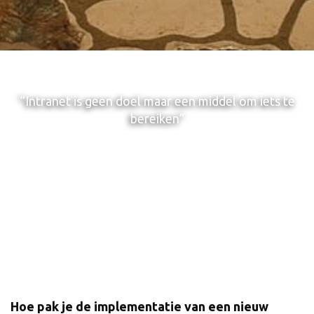
“Intranet is geen doel maar een middel om iets te
bereiken”
Hoe pak je de implementatie van een nieuw